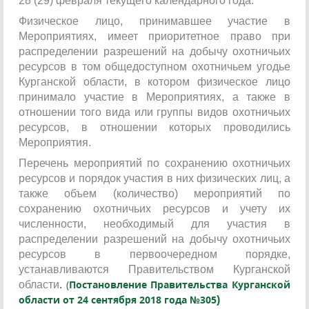
28 (29) февраля текущего календарного года.
Физическое лицо, принимавшее участие в
Мероприятиях, имеет приоритетное право при
распределении разрешений на добычу охотничьих
ресурсов в том общедоступном охотничьем угодье
Курганской области, в котором физическое лицо
принимало участие в Мероприятиях, а также в
отношении того вида или группы видов охотничьих
ресурсов, в отношении которых проводились
Мероприятия.
Перечень мероприятий по сохранению охотничьих
ресурсов и порядок участия в них физических лиц, а
также объем (количество) мероприятий по
сохранению охотничьих ресурсов и учету их
численности, необходимый для участия в
распределении разрешений на добычу охотничьих
ресурсов в первоочередном порядке,
устанавливаются Правительством Курганской
(
Постановление Правительства Курганской
области
.
области от 24 сентября 2018 года №305
)