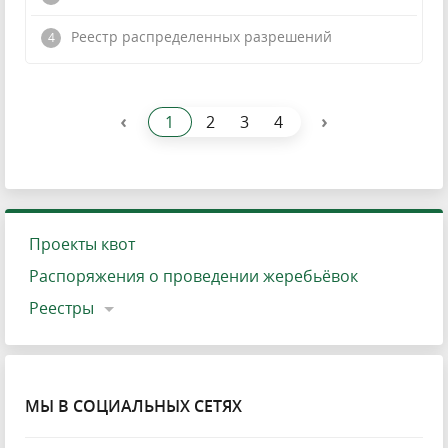
Реестр распределенных разрешений
‹
›
1
2
3
4
Проекты квот
Распоряжения о проведении жеребьёвок
Реестры
МЫ В СОЦИАЛЬНЫХ СЕТЯХ