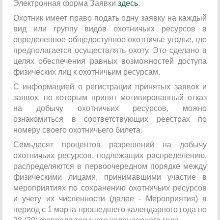
Электронная форма Заявки
здесь
.
Охотник имеет право подать одну заявку на каждый
вид или группу видов охотничьих ресурсов в
определенное общедоступное охотничье угодье, где
предполагается осуществлять охоту. Это сделано в
целях обеспечения равных возможностей доступа
физических лиц к охотничьим ресурсам.
С информацией о регистрации принятых заявок и
заявок, по которым принят мотивированный отказ
на добычу охотничьих ресурсов, можно
ознакомиться в соответствующих реестрах по
номеру своего охотничьего билета.
Семьдесят процентов разрешений на добычу
охотничьих ресурсов, подлежащих распределению,
распределяются в первоочередном порядке между
физическими лицами, принимавшими участие в
мероприятиях по сохранению охотничьих ресурсов
и учету их численности (далее - Мероприятия) в
период с 1 марта прошедшего календарного года по