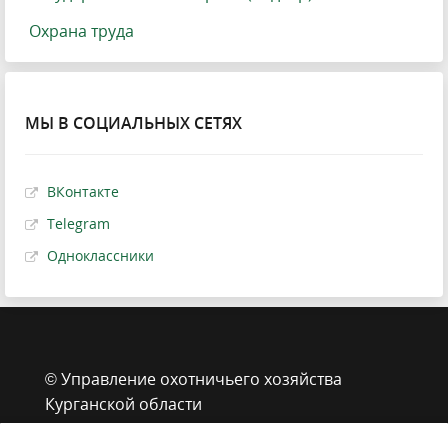
Охрана труда
МЫ В СОЦИАЛЬНЫХ СЕТЯХ
ВКонтакте
Telegram
Одноклассники
© Управление охотничьего хозяйства
Курганской области
г. Курган, ул. Володарского, 65 стр.1