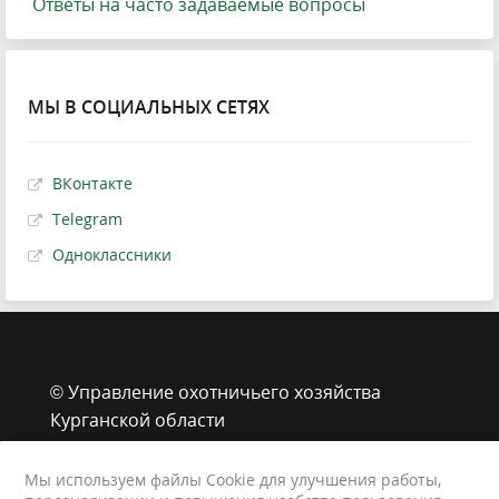
Ответы на часто задаваемые вопросы
МЫ В СОЦИАЛЬНЫХ СЕТЯХ
ВКонтакте
Telegram
Одноклассники
© Управление охотничьего хозяйства
Курганской области
г. Курган, ул. Володарского, 65 стр.1
8 (3522) 43-39-33
Мы используем файлы Cookie для улучшения работы,