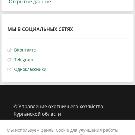
Открытые данные
МЫ В СОЦИАЛЬНЫХ СЕТЯХ
ВКонтакте
Telegram
Одноклассники
© Управление охотничьего хозяйства
Курганской области
г. Курган, ул. Володарского, 65 стр.1
8 (3522) 43-39-33
Мы используем файлы Cookie для улучшения работы,