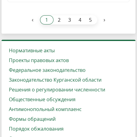
‹
›
1
2
3
4
5
Нормативные акты
Проекты правовых актов
Федеральное законодательство
Законодательство Курганской области
Решения о регулировании численности
Общественные обсуждения
Антимонопольный комплаенс
Формы обращений
Порядок обжалования