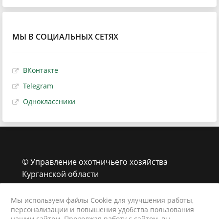
МЫ В СОЦИАЛЬНЫХ СЕТЯХ
ВКонтакте
Telegram
Одноклассники
© Управление охотничьего хозяйства
Курганской области
г. Курган, ул. Володарского, 65 стр.1
8 (3522) 43-39-33
Мы используем файлы Cookie для улучшения работы,
персонализации и повышения удобства пользования
animals@kurganobl.ru
нашим сайтом. Продолжая работу с сайтом, вы