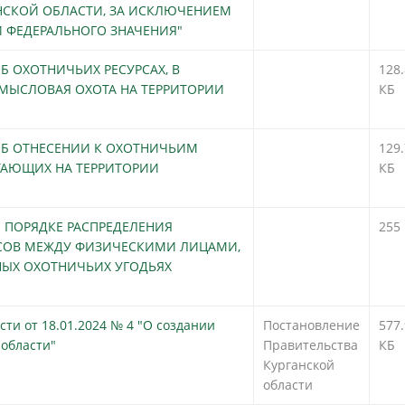
АНСКОЙ ОБЛАСТИ, ЗА ИСКЛЮЧЕНИЕМ
 ФЕДЕРАЛЬНОГО ЗНАЧЕНИЯ"
 "ОБ ОХОТНИЧЬИХ РЕСУРСАХ, В
!
128.
МЫСЛОВАЯ ОХОТА НА ТЕРРИТОРИИ
КБ
6 "ОБ ОТНЕСЕНИИ К ОХОТНИЧЬИМ
!
129.
ТАЮЩИХ НА ТЕРРИТОРИИ
КБ
 "О ПОРЯДКЕ РАСПРЕДЕЛЕНИЯ
!
255
РСОВ МЕЖДУ ФИЗИЧЕСКИМИ ЛИЦАМИ,
ЫХ ОХОТНИЧЬИХ УГОДЬЯХ
ти от 18.01.2024 № 4 "О создании
Постановление
577.
 области"
Правительства
КБ
Курганской
области
!