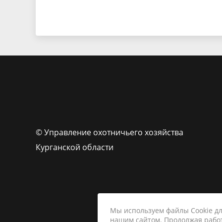
© Управление охотничьего хозяйства
Курганской области
Мы используем файлы Cookie д
нашим сайтом. Продолжая работ