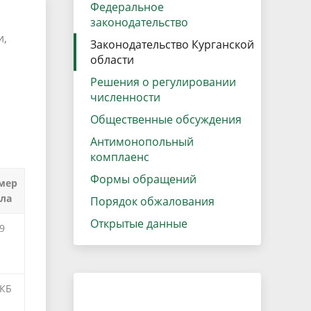
Федеральное
законодательство
и,
Законодательство Курганской
области
Решения о регулировании
численности
Общественные обсуждения
Антимонопольный
комплаенс
Формы обращений
мер
ла
Порядок обжалования
Открытые данные
9
 КБ