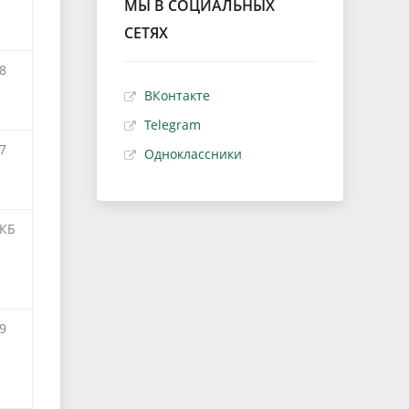
МЫ В СОЦИАЛЬНЫХ
СЕТЯХ
8
ВКонтакте
Telegram
7
Одноклассники
 КБ
9