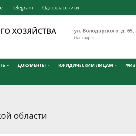
те
Telegram
Одноклассники
ГО ХОЗЯЙСТВА
ул. Володарского, д. 65, 
Наш адрес
СТЬ
ДОКУМЕНТЫ
ЮРИДИЧЕСКИМ ЛИЦАМ
ФИЗ
кой области