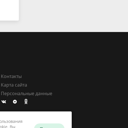
Контакты
Карта сайта
Персональные данные
пользования
okie. Вы